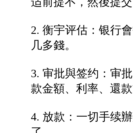
适前提不，然後提交
2. 衡宇评估：银
几多錢。
3. 审批與签约：
款金額、利率、還款
4. 放款：一切手
了。