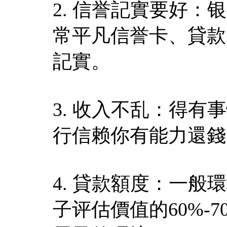
2. 信誉記實要好
常平凡信誉卡、貸款
記實。
3. 收入不乱：得
行信赖你有能力還錢
4. 貸款額度：一
子评估價值的60%-