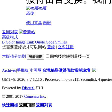
收藏
回復
使用道具
舉報
返回列表
高級模式
B
Color
Image
Link
Quote
Code
Smilies
您需要登錄後才可以回帖
登錄
|
立即註冊
本版積分規則
回帖後跳轉到最後一頁
發表回復
Archiver
|
手機版
|
小黑屋
|
台灣精品優質借款當舖論壇
GMT+8, 2026-8-7 12:16
, Processed in 0.032111 second(s), 4 queries
Powered by
Discuz!
X3.3
© 2001-2017
Comsenz Inc.
快速回復
返回頂部
返回列表