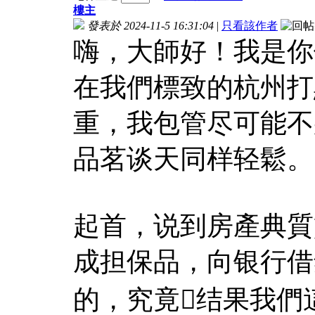
樓主
發表於 2024-11-5 16:31:04
|
只看該作者
嗨，大師好！我是你
在我們標致的杭州打
重，我包管尽可能不
品茗谈天同样轻鬆。
起首，说到房產典質
成担保品，向银行借
的，究竟结果我們