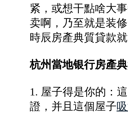
紧，或想干點啥大事
卖啊，乃至就是装修
時辰房產典質貸款就
杭州當地银行房產典
1. 屋子得是你的
證，并且這個屋子
吸