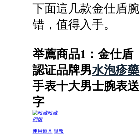
下面這几款金仕盾腕
错，值得入手。
举薦商品1：金仕盾（JI
認证品牌男
水泡疹藥
手表十大男士腕表送男
字
收藏
回復
使用道具
舉報