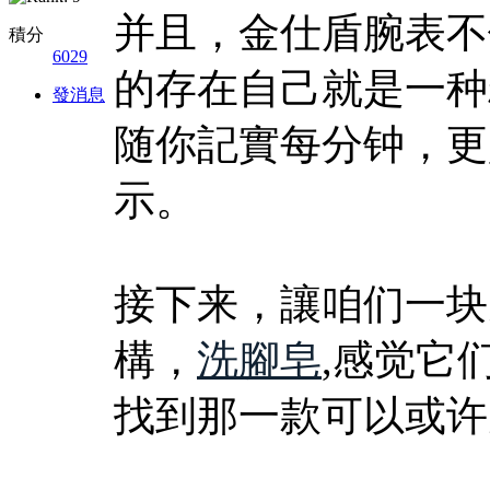
并且，金仕盾腕表不
積分
6029
的存在自己就是一种
發消息
随你記實每分钟，更
示。
接下来，讓咱们一块
構，
洗腳皂
,感觉它
找到那一款可以或许