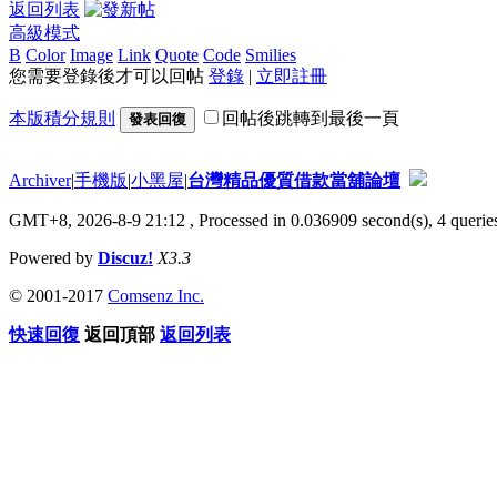
返回列表
高級模式
B
Color
Image
Link
Quote
Code
Smilies
您需要登錄後才可以回帖
登錄
|
立即註冊
本版積分規則
回帖後跳轉到最後一頁
發表回復
Archiver
|
手機版
|
小黑屋
|
台灣精品優質借款當舖論壇
GMT+8, 2026-8-9 21:12
, Processed in 0.036909 second(s), 4 queries
Powered by
Discuz!
X3.3
© 2001-2017
Comsenz Inc.
快速回復
返回頂部
返回列表