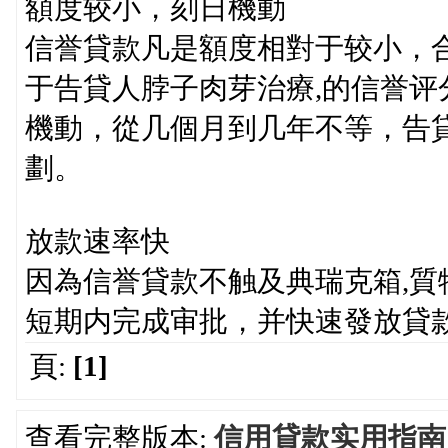
額度较小，刻日機動
信誉貸款凡是額度相對于较小，
于告貸人脖子肉芽治療,的信誉
機動，從几個月到几年不等，告
劃。
放款速率快
因為信誉貸款不触及典瑞克箱,
短期内完成审批，并快速發放貸
頁:
[1]
查看完整版本:
信用貸款实用指南