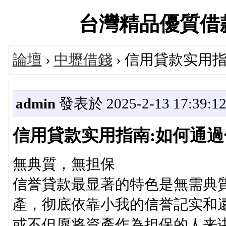
台灣精品優質借款當舖
論壇
›
中壢借錢
› 信用貸款实用
admin
發表於 2025-2-13 17:39:1
信用貸款实用指南:如何通
無典質，無担保
信誉貸款最显著的特色是無需典
產，彻底依靠小我的信誉記实和
或不但愿将資產作為担保的人来